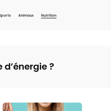
Sports
Animaux
Nutrition
 d’énergie ?
gories