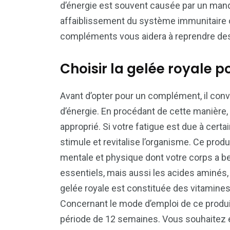
d’énergie est souvent causée par un man
affaiblissement du système immunitaire
compléments vous aidera à reprendre des
Choisir la gelée royale p
Avant d’opter pour un complément, il convie
d’énergie. En procédant de cette manière,
approprié. Si votre fatigue est due à certa
stimule et revitalise l’organisme. Ce prod
mentale et physique dont votre corps a be
essentiels, mais aussi les acides aminés, l
gelée royale est constituée des vitamines
Concernant le mode d’emploi de ce produit
période de 12 semaines. Vous souhaitez e