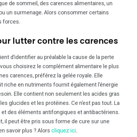
que de sommeil, des carences alimentaires, un
 ou un surmenage. Alors consommer certains
 forces.
our lutter contre les carences
nt d’identifier au préalable la cause de la perte
 vous choisirez le complément alimentaire le plus
ines carences, préférez la gelée royale. Elle
uit riche en nutriments fournit également l’énergie
soin. Elle contient non seulement les acides gras
es glucides et les protéines. Ce n’est pas tout. La
 et des éléments antifongiques et antibactériens.
, il peut être pris sous forme de cure sur une
n savoir plus ? Alors
cliquez ici
.