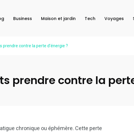
og
Business
Maison et jardin
Tech
Voyages
prendre contre la perte d’énergie ?
 prendre contre la perte
Caté
fatigue chronique ou éphémère. Cette perte