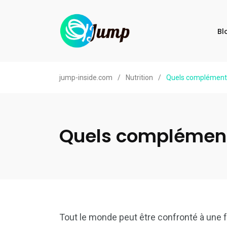
Bl
jump-inside.com
/
Nutrition
/
Quels compléments 
Quels compléments
Tout le monde peut être confronté à une 