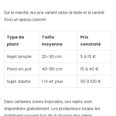
Sur le marché, les prix varient selon la taille et la variété.
Voici un aperçu concret :
Type de
Taille
Prix
plant
moyenne
constaté
Rejet simple
20-30 cm
5 à 15 €
Plant en pot
40-80 cm
15 à 40 €
Sujet adulte
1 m et plus
50 à 100 €
Dans certaines zones tropicales, ces rejets sont
disponibles gratuitement. Les producteurs locaux les
distribuent souvent lors de la division des plants.