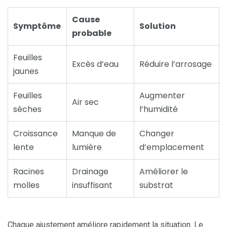
Cause
Symptôme
Solution
probable
Feuilles
Excès d’eau
Réduire l’arrosage
jaunes
Feuilles
Augmenter
Air sec
sèches
l’humidité
Croissance
Manque de
Changer
lente
lumière
d’emplacement
Racines
Drainage
Améliorer le
molles
insuffisant
substrat
Chaque ajustement améliore rapidement la situation. Le