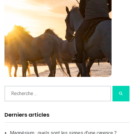
Derniers articles
Magnésium : quels sont les signes d’une carence ?