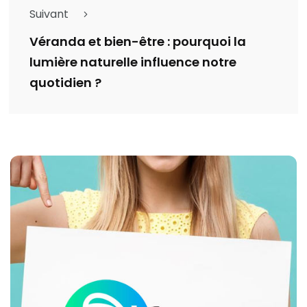
Suivant
Véranda et bien-être : pourquoi la
lumière naturelle influence notre
quotidien ?
Catégories